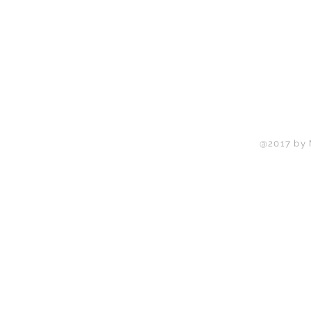
@2017 by 