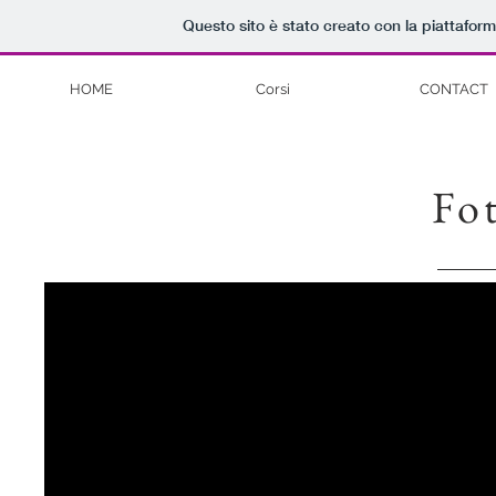
Questo sito è stato creato con la piattafor
HOME
Corsi
CONTACT
Fo